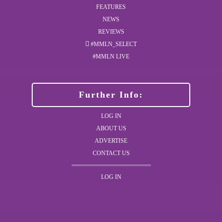
FEATURES
NEWS
REVIEWS
#MMLN_SELECT
#MMLN LIVE
Further Info:
LOG IN
ABOUT US
ADVERTISE
CONTACT US
LOG IN