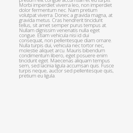
Morbi imperdiet viverra leo, non imperdiet
dolor fermentum nec. Nam pretium
volutpat viverra. Donec a gravida magna, at
gravida metus. Cras hendrerit tincidunt
tellus, sit amet semper purus tempus at.
Nullam dignissim venenatis nulla eget
congue. Etiam vehicula nisi id dui
consequat, non pellentesque diam ornare.
Nulla turpis dui, vehicula nec tortor nec,
molestie aliquet arcu. Mauris bibendum
condimentum libero, eget posuere enim
tincidunt eget. Maecenas aliquam tempus
sem, sed lacinia ligula accumsan quis. Fusce
turpis neque, auctor sed pellentesque quis,
pretium eu ligula.